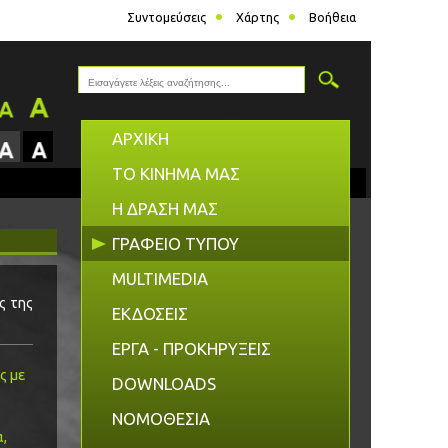
Συντομεύσεις
Χάρτης
Βοήθεια
ΑΡΧΙΚΗ
ΤΟ ΚΙΝΗΜΑ ΜΑΣ
Η ΔΡΑΣΗ ΜΑΣ
ΓΡΑΦΕΙΟ ΤΥΠΟΥ
MULTIMEDIA
ς της
ΕΚΔΟΣΕΙΣ
ΕΡΓΑ - ΠΡΟΚΗΡΥΞΕΙΣ
ς με
DOWNLOADS
ΝΟΜΟΘΕΣΙΑ
α,