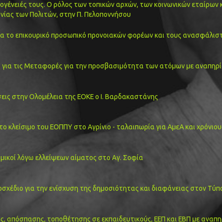
ικογένειές τους. Ο ρόλος των τοπικών αρχών, των κοινωνικών εταίρων 
ίας των Πολιτών, στην Π. Πελοποννήσου
ια το επικουρικό προσωπικό προνοιακών φορέων και τους ανασφάλισ
 για τις Μεταφορές για την προσβασιμότητα των ατόμων με αναπηρ
σεις στην Ολομέλεια της ΕΟΚΕ ο Ι. Βαρδακαστάνης
 το κλείσιμο του ΕΟΠΠΥ στο Αγρίνιο - ταλαιπωρία για ΑμεΑ και χρόνιου
μικοί λόγω ελλείψεων αίματος στο Αγ. Σοφία
σχέδιο για την ενίσχυση της δημοσιότητας και διαφάνειας στον Τύπ
, απόσπασης, τοποθέτησης σε εκπαιδευτικούς, ΕΕΠ και ΕΒΠ με αναπη