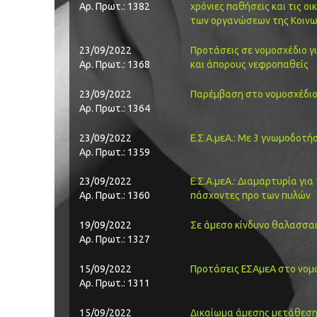
Αρ. Πρωτ.: 1382
χρόνιες παθήσεις και τις ο
των οργανώσεων της Κοινων
23/09/2022
Προτάσεις σε νομοσχέδιο γ
Αρ. Πρωτ.: 1368
και άπορους νεφροπαθείς
23/09/2022
Παρέμβαση στο νομοσχέδιο
Αρ. Πρωτ.: 1364
23/09/2022
Ε.Σ.Α.μεΑ.: Με 3 γνωμοδοτή
Αρ. Πρωτ.: 1359
23/09/2022
Ε.Σ.Α.μεΑ.: Διαμαρτυρία για
Αρ. Πρωτ.: 1360
πάσχοντες προ των πυλών
19/09/2022
Σε άμεσο κίνδυνο θαλασσαι
Αρ. Πρωτ.: 1327
15/09/2022
Προτάσεις ΕΣΑμεΑ στο νομο
Αρ. Πρωτ.: 1311
15/09/2022
Δικαίωμα άμεσης μετάθεσης