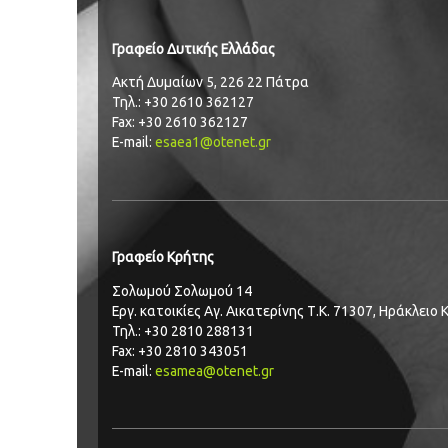
Γραφείο Δυτικής Ελλάδας
Ακτή Δυμαίων 5, 226 22 Πάτρα
Τηλ.: +30 2610 362127
Fax: +30 2610 362127
E-mail:
esaea1@otenet.gr
Γραφείο Κρήτης
Σολωμού Σολωμού 14
Εργ. κατοικίες Αγ. Αικατερίνης Τ.Κ. 71307, Ηράκλειο
Τηλ.: +30 2810 288131
Fax: +30 2810 343051
E-mail:
esamea@otenet.gr