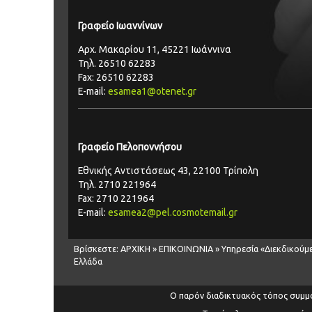
Γραφείο Ιωαννίνων
Αρχ. Μακαρίου 11, 45221 Ιωάννινα
Τηλ. 26510 62283
Fax: 26510 62283
E-mail:
esamea1@otenet.gr
Γραφείο Πελοποννήσου
Εθνικής Αντιστάσεως 43, 22100 Τρίπολη
Τηλ. 2710 221964
Fax: 2710 221964
E-mail:
esamea2@pel.cosmotemail.gr
Βρίσκεστε:
ΑΡΧΙΚΗ
»
ΕΠΙΚΟΙΝΩΝΙΑ
»
Υπηρεσία «Διεκδικούμ
Ελλάδα
Ο παρόν διαδικτυακός τόπος συμμ