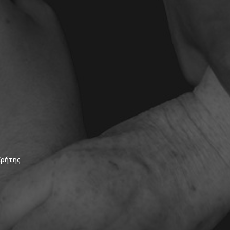
 Κρήτης