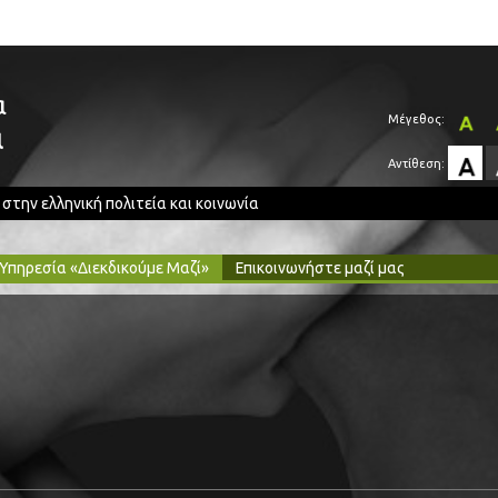
α
Μέγεθος:
α
Αντίθεση:
ην ελληνική πολιτεία και κοινωνία
Υπηρεσία «Διεκδικούμε Μαζί»
Επικοινωνήστε μαζί μας